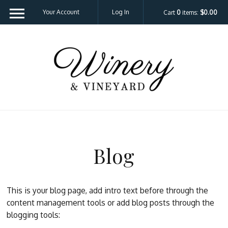
Your Account
Log In
Cart
0
items:
$0.00
Template - V
Blog
This is your blog page, add intro text before through the
content management tools or add blog posts through the
blogging tools: