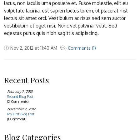
lacus, non iaculis urna posuere et. Fusce molestie, elit eu
vulputate lacinia, est sapien luctus lorem, ut placerat nisl
lectus sit amet orci. Vestibulum ac risus sed sem auctor
vestibulum et eget nisi. Nunc vel pulvinar velit. Sed
egestas purus quis nibh sagittis adipiscing.
Nov 2, 2012 at 11:40 AM
Comments (1)
Recent Posts
February 7, 2013
Second Blog Post
(2 Comments)
November 2, 2012
My First Blog Post
(1 Comment)
Blog Categories