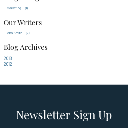
Marketing
(1)
Our Writers
John Smith
(2)
Blog Archives
2013
2012
Newsletter Sign Up